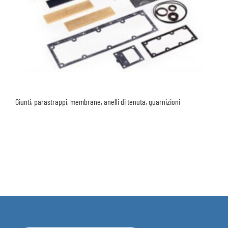
Giunti, parastrappi, membrane, anelli di tenuta, guarnizioni