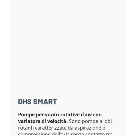
DHS SMART
Pompe per vuoto rotative claw con
variatore di velocità.
Sono pompe a lobi
rotanti caratterizzate da aspirazione o
compressione dell’aria senza contatto tra