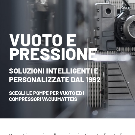
NOVITÀ ED EVENTI
CONTATTI
VUOTO E
HOME
PRESSIONE
SOLUZIONI INTELLIGENTI E
PERSONALIZZATE DAL 1992
SCEGLI LE POMPE PER VUOTO ED I
COMPRESSORI VACUUMATTEIS