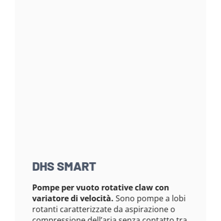
DHS SMART
Pompe per vuoto rotative claw con
variatore di velocità.
Sono pompe a lobi
rotanti caratterizzate da aspirazione o
compressione dell’aria senza contatto tra