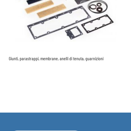
Giunti, parastrappi, membrane, anelli di tenuta, guarnizioni