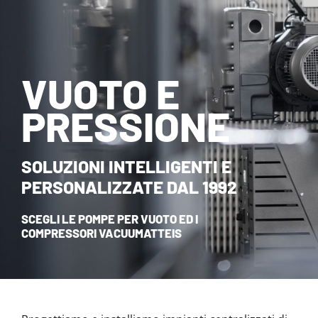
NOVITÀ ED EVENTI
CONTATTI
VUOTO E
HOME
PRESSIONE
SOLUZIONI INTELLIGENTI E
PERSONALIZZATE DAL 1992
SCEGLI LE POMPE PER VUOTO ED I
COMPRESSORI VACUUMATTEIS