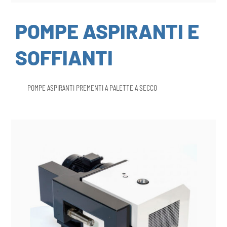
POMPE ASPIRANTI E
SOFFIANTI
POMPE ASPIRANTI PREMENTI A PALETTE A SECCO