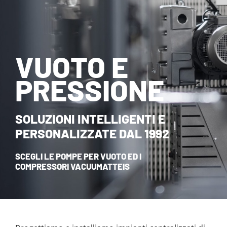
NOVITÀ ED EVENTI
CONTATTI
VUOTO E
HOME
PRESSIONE
SOLUZIONI INTELLIGENTI E
PERSONALIZZATE DAL 1992
SCEGLI LE POMPE PER VUOTO ED I
COMPRESSORI VACUUMATTEIS