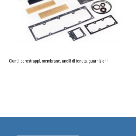
Giunti, parastrappi, membrane, anelli di tenuta, guarnizioni