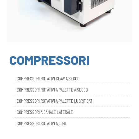
COMPRESSORI
COMPRESSORI ROTATIVI CLAW A SECCO
COMPRESSORI ROTATIVI A PALETTE A SECCO
COMPRESSORI ROTATIVI A PALETTE LUBRIFICATI
COMPRESSORI A CANALE LATERALE
COMPRESSORI ROTATIVI A LOBI