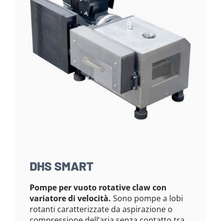
DHS SMART
Pompe per vuoto rotative claw con
variatore di velocità.
Sono pompe a lobi
rotanti caratterizzate da aspirazione o
compressione dell’aria senza contatto tra