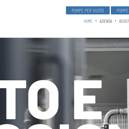
POMPE PER VUOTO
POMPE 
HOME
AZIENDA
ASSIS
TO E