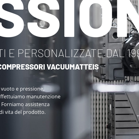
SSIO
I E PERSONALIZZATE DAL 19
I COMPRESSORI VACUUMATTEIS
i vuoto e pressione,
effettuiamo manutenzione
. Forniamo assistenza
 di vita del prodotto.