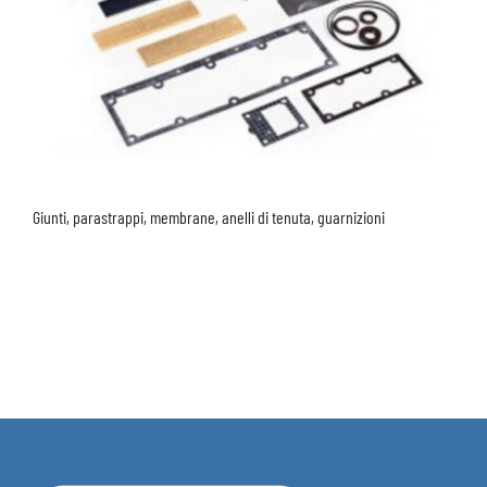
Giunti, parastrappi, membrane, anelli di tenuta, guarnizioni