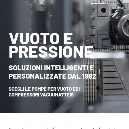
NOVITÀ ED EVENTI
CONTATTI
VUOTO E
HOME
PRESSIONE
SOLUZIONI INTELLIGENTI E
PERSONALIZZATE DAL 1992
SCEGLI LE POMPE PER VUOTO ED I
COMPRESSORI VACUUMATTEIS