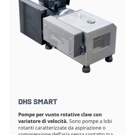
DHS SMART
Pompe per vuoto rotative claw con
variatore di velocità.
Sono pompe a lobi
rotanti caratterizzate da aspirazione o
compressione dell’aria senza contatto tra