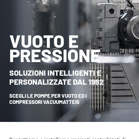
NOVITÀ ED EVENTI
CONTATTI
VUOTO E
HOME
PRESSIONE
SOLUZIONI INTELLIGENTI E
PERSONALIZZATE DAL 1992
SCEGLI LE POMPE PER VUOTO ED I
COMPRESSORI VACUUMATTEIS