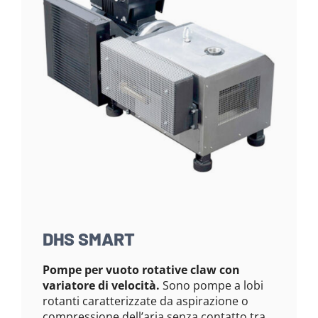
DHS SMART
Pompe per vuoto rotative claw con
variatore di velocità.
Sono pompe a lobi
rotanti caratterizzate da aspirazione o
compressione dell’aria senza contatto tra