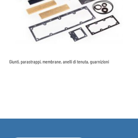
Giunti, parastrappi, membrane, anelli di tenuta, guarnizioni