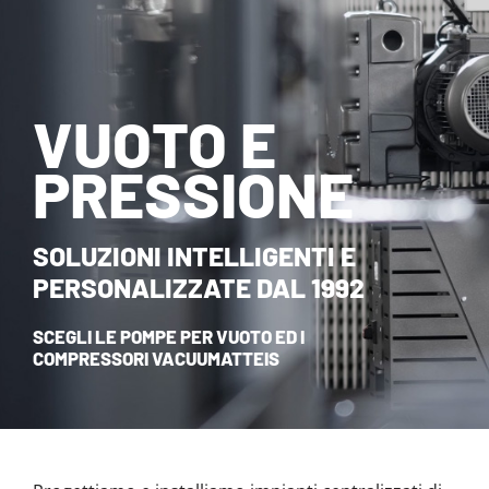
NOVITÀ ED EVENTI
CONTATTI
VUOTO E
HOME
PRESSIONE
SOLUZIONI INTELLIGENTI E
PERSONALIZZATE DAL 1992
SCEGLI LE POMPE PER VUOTO ED I
COMPRESSORI VACUUMATTEIS