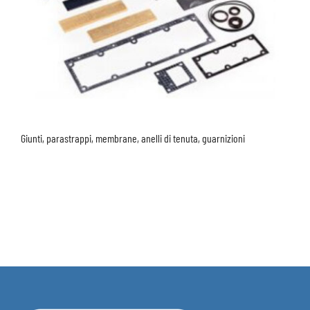
Giunti, parastrappi, membrane, anelli di tenuta, guarnizioni