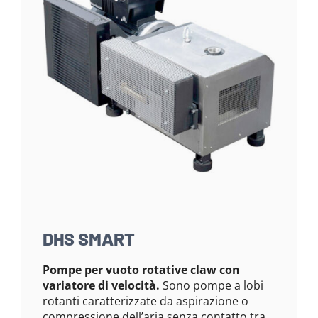
DHS SMART
Pompe per vuoto rotative claw con
variatore di velocità.
Sono pompe a lobi
rotanti caratterizzate da aspirazione o
compressione dell’aria senza contatto tra