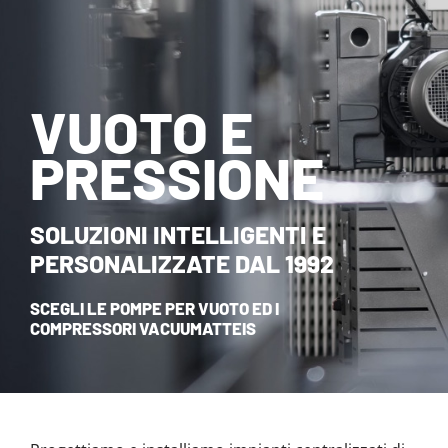
NOVITÀ ED EVENTI
CONTATTI
VUOTO E
HOME
PRESSIONE
SOLUZIONI INTELLIGENTI E
PERSONALIZZATE DAL 1992
SCEGLI LE POMPE PER VUOTO ED I
COMPRESSORI VACUUMATTEIS