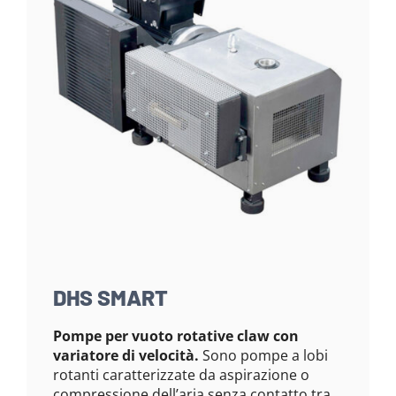
DHS SMART
Pompe per vuoto rotative claw con
variatore di velocità.
Sono pompe a lobi
rotanti caratterizzate da aspirazione o
compressione dell’aria senza contatto tra