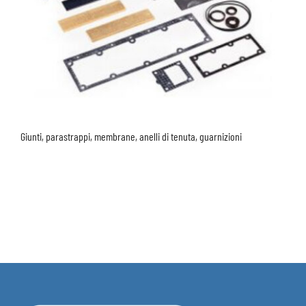
Giunti, parastrappi, membrane, anelli di tenuta, guarnizioni