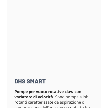
DHS SMART
Pompe per vuoto rotative claw con
variatore di velocità.
Sono pompe a lobi
rotanti caratterizzate da aspirazione o
compressione dell’aria senza contatto tra