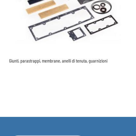
Giunti, parastrappi, membrane, anelli di tenuta, guarnizioni