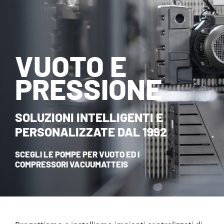
NOVITÀ ED EVENTI
CONTATTI
VUOTO E
HOME
PRESSIONE
SOLUZIONI INTELLIGENTI E
PERSONALIZZATE DAL 1992
SCEGLI LE POMPE PER VUOTO ED I
COMPRESSORI VACUUMATTEIS