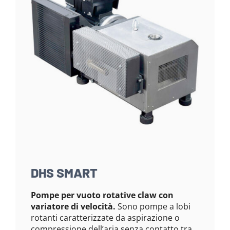
DHS SMART
Pompe per vuoto rotative claw con
variatore di velocità.
Sono pompe a lobi
rotanti caratterizzate da aspirazione o
compressione dell’aria senza contatto tra