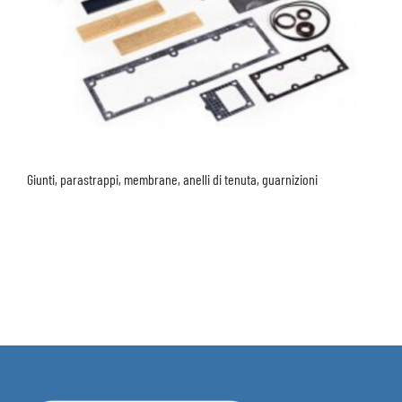
Giunti, parastrappi, membrane, anelli di tenuta, guarnizioni