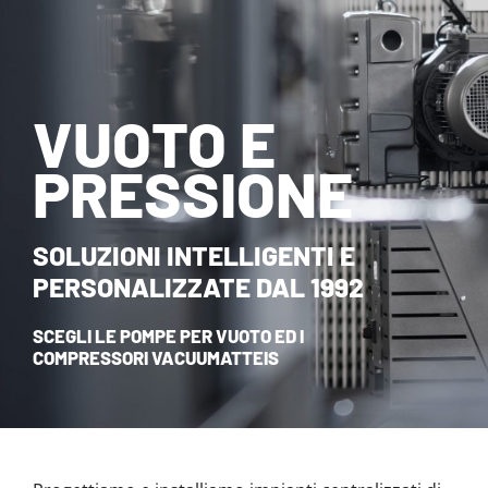
NOVITÀ ED EVENTI
CONTATTI
VUOTO E
HOME
PRESSIONE
SOLUZIONI INTELLIGENTI E
PERSONALIZZATE DAL 1992
SCEGLI LE POMPE PER VUOTO ED I
COMPRESSORI VACUUMATTEIS