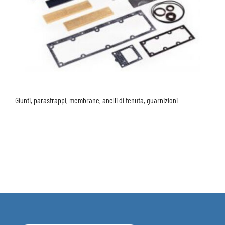
Giunti, parastrappi, membrane, anelli di tenuta, guarnizioni