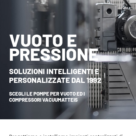
NOVITÀ ED EVENTI
CONTATTI
VUOTO E
HOME
PRESSIONE
SOLUZIONI INTELLIGENTI E
PERSONALIZZATE DAL 1992
SCEGLI LE POMPE PER VUOTO ED I
COMPRESSORI VACUUMATTEIS