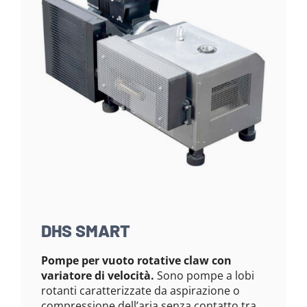
DHS SMART
Pompe per vuoto rotative claw con
variatore di velocità.
Sono pompe a lobi
rotanti caratterizzate da aspirazione o
compressione dell’aria senza contatto tra