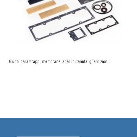
Giunti, parastrappi, membrane, anelli di tenuta, guarnizioni