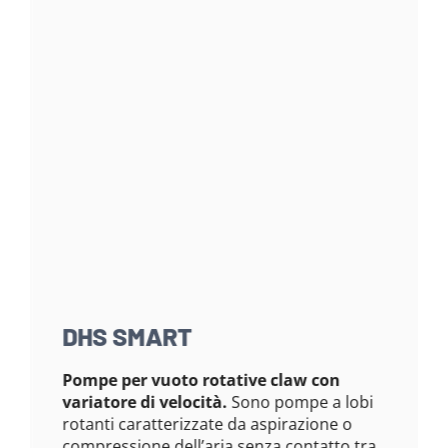
DHS SMART
Pompe per vuoto rotative claw con
variatore di velocità.
Sono pompe a lobi
rotanti caratterizzate da aspirazione o
compressione dell’aria senza contatto tra