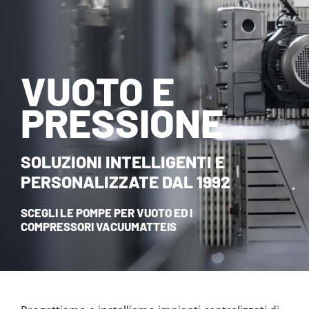
NOVITÀ ED EVENTI
CONTATTI
VUOTO E
HOME
PRESSIONE
SOLUZIONI INTELLIGENTI E
PERSONALIZZATE DAL 1992
SCEGLI LE POMPE PER VUOTO ED I
COMPRESSORI VACUUMATTEIS