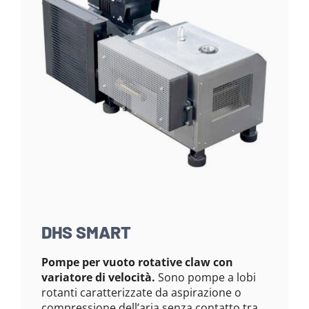
DHS SMART
Pompe per vuoto rotative claw con
variatore di velocità.
Sono pompe a lobi
rotanti caratterizzate da aspirazione o
compressione dell’aria senza contatto tra