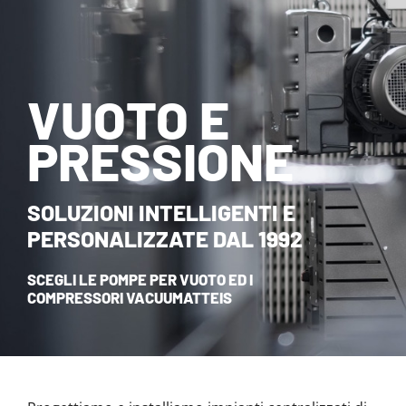
NOVITÀ ED EVENTI
CONTATTI
VUOTO E
HOME
PRESSIONE
SOLUZIONI INTELLIGENTI E
PERSONALIZZATE DAL 1992
SCEGLI LE POMPE PER VUOTO ED I
COMPRESSORI VACUUMATTEIS