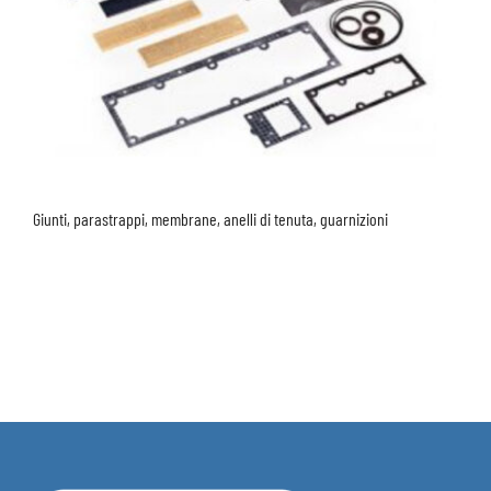
Giunti, parastrappi, membrane, anelli di tenuta, guarnizioni