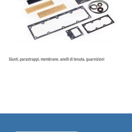
Giunti, parastrappi, membrane, anelli di tenuta, guarnizioni