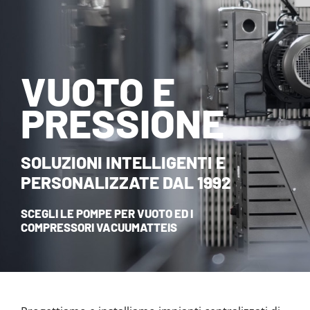
NOVITÀ ED EVENTI
CONTATTI
VUOTO E
HOME
PRESSIONE
SOLUZIONI INTELLIGENTI E
PERSONALIZZATE DAL 1992
SCEGLI LE POMPE PER VUOTO ED I
COMPRESSORI VACUUMATTEIS