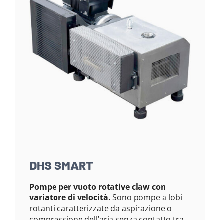
DHS SMART
Pompe per vuoto rotative claw con
variatore di velocità.
Sono pompe a lobi
rotanti caratterizzate da aspirazione o
compressione dell’aria senza contatto tra