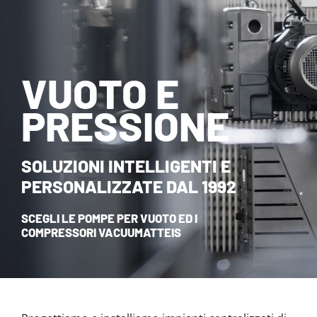
NOVITÀ ED EVENTI
CONTATTI
VUOTO E
HOME
PRESSIONE
SOLUZIONI INTELLIGENTI E
PERSONALIZZATE DAL 1992
SCEGLI LE POMPE PER VUOTO ED I
COMPRESSORI VACUUMATTEIS