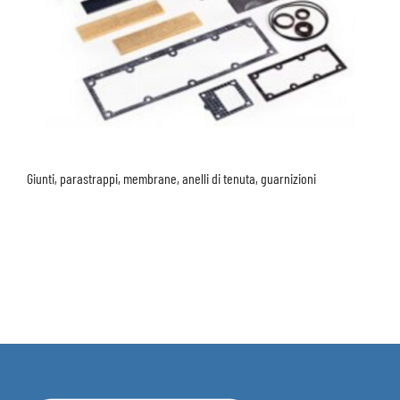
Giunti, parastrappi, membrane, anelli di tenuta, guarnizioni