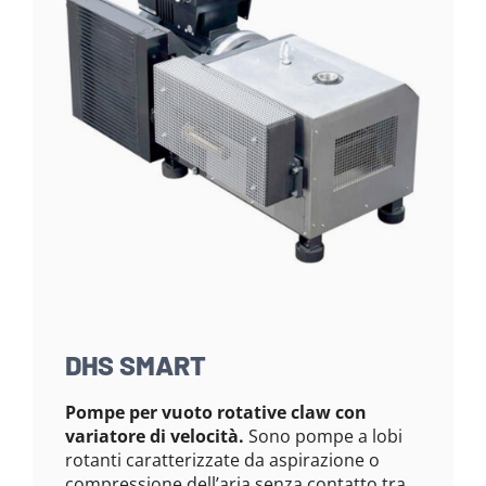
DHS SMART
Pompe per vuoto rotative claw con
variatore di velocità.
Sono pompe a lobi
rotanti caratterizzate da aspirazione o
compressione dell’aria senza contatto tra