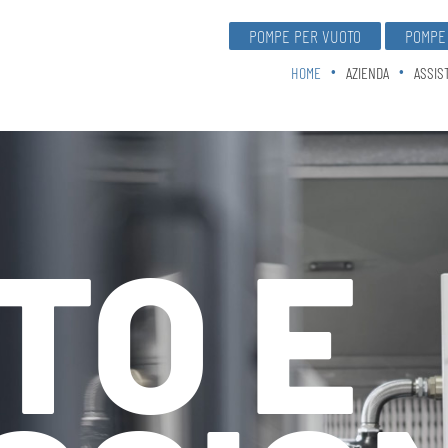
POMPE PER VUOTO
POMPE 
HOME
AZIENDA
ASSIS
TO E