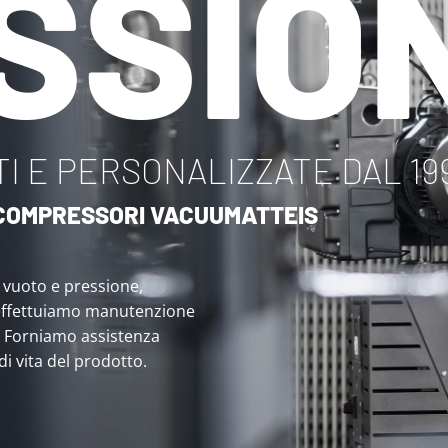
SSIO
I E PERSONALIZZATE DAL 19
I COMPRESSORI VACUUMATTEIS
i vuoto e pressione,
effettuiamo manutenzione
. Forniamo assistenza
 di vita del prodotto.