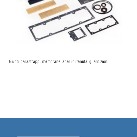
Giunti, parastrappi, membrane, anelli di tenuta, guarnizioni