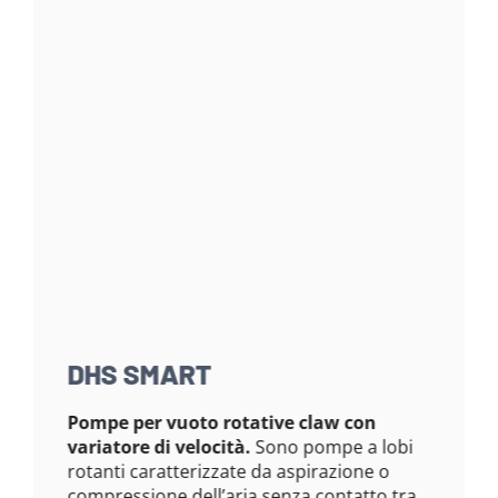
DHS SMART
Pompe per vuoto rotative claw con
variatore di velocità.
Sono pompe a lobi
rotanti caratterizzate da aspirazione o
compressione dell’aria senza contatto tra