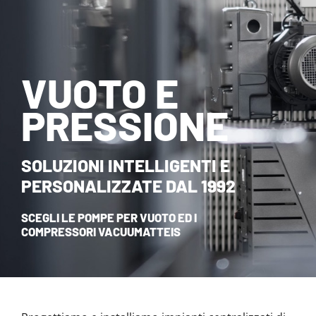
NOVITÀ ED EVENTI
CONTATTI
VUOTO E
HOME
PRESSIONE
SOLUZIONI INTELLIGENTI E
PERSONALIZZATE DAL 1992
SCEGLI LE POMPE PER VUOTO ED I
COMPRESSORI VACUUMATTEIS