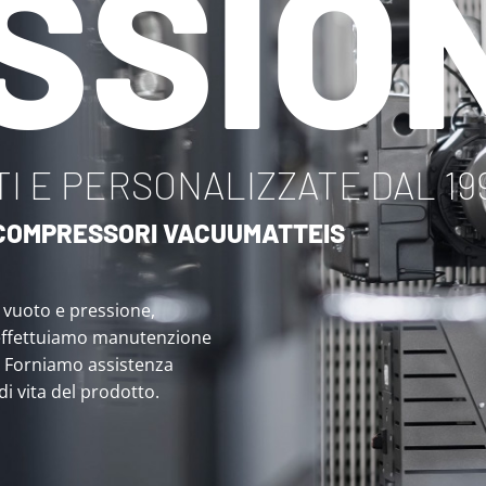
SSIO
I E PERSONALIZZATE DAL 19
I COMPRESSORI VACUUMATTEIS
i vuoto e pressione,
effettuiamo manutenzione
. Forniamo assistenza
 di vita del prodotto.