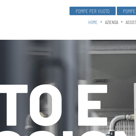
POMPE PER VUOTO
POMPE 
HOME
AZIENDA
ASSIS
TO E