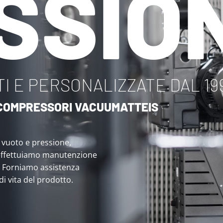
SSIO
I E PERSONALIZZATE DAL 19
I COMPRESSORI VACUUMATTEIS
i vuoto e pressione,
effettuiamo manutenzione
. Forniamo assistenza
 di vita del prodotto.