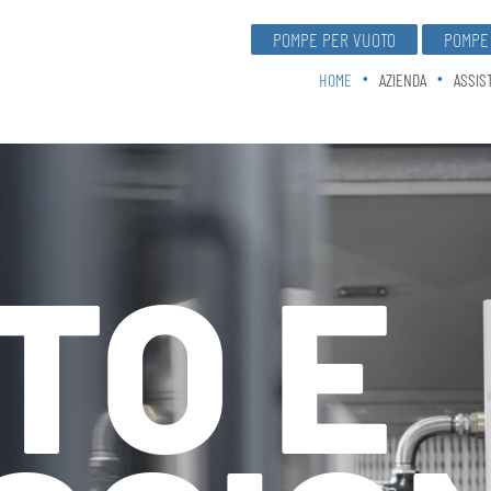
POMPE PER VUOTO
POMPE 
HOME
AZIENDA
ASSIS
TO E