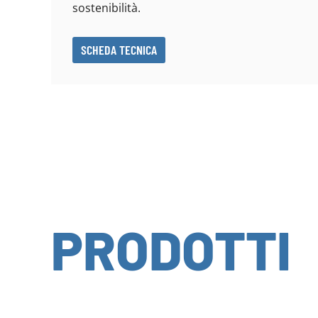
sostenibilità.
SCHEDA TECNICA
PRODOTTI