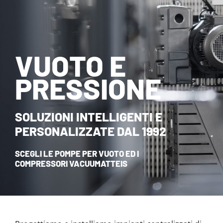
NOVITÀ ED EVENTI
CONTATTI
VUOTO E
HOME
PRESSIONE
SOLUZIONI INTELLIGENTI E
PERSONALIZZATE DAL 1992
SCEGLI LE POMPE PER VUOTO ED I
COMPRESSORI VACUUMATTEIS