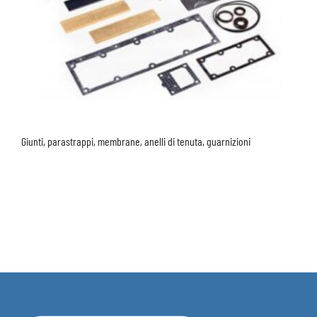
Giunti, parastrappi, membrane, anelli di tenuta, guarnizioni