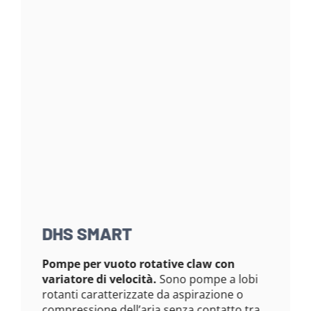
DHS SMART
Pompe per vuoto rotative claw con
variatore di velocità.
Sono pompe a lobi
rotanti caratterizzate da aspirazione o
compressione dell’aria senza contatto tra