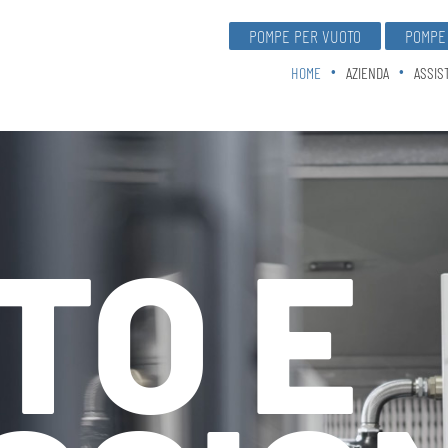
POMPE PER VUOTO
POMPE 
HOME
AZIENDA
ASSIS
TO E