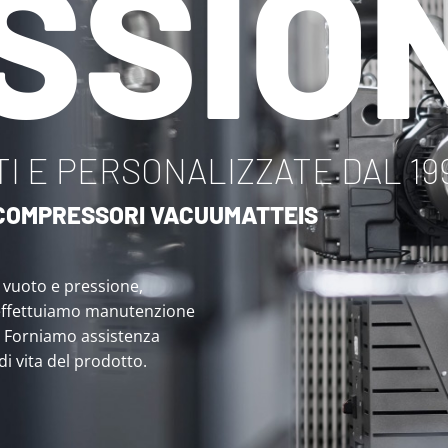
SSIO
I E PERSONALIZZATE DAL 19
I COMPRESSORI VACUUMATTEIS
i vuoto e pressione,
effettuiamo manutenzione
. Forniamo assistenza
 di vita del prodotto.