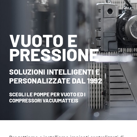
NOVITÀ ED EVENTI
CONTATTI
VUOTO E
HOME
PRESSIONE
SOLUZIONI INTELLIGENTI E
PERSONALIZZATE DAL 1992
SCEGLI LE POMPE PER VUOTO ED I
COMPRESSORI VACUUMATTEIS