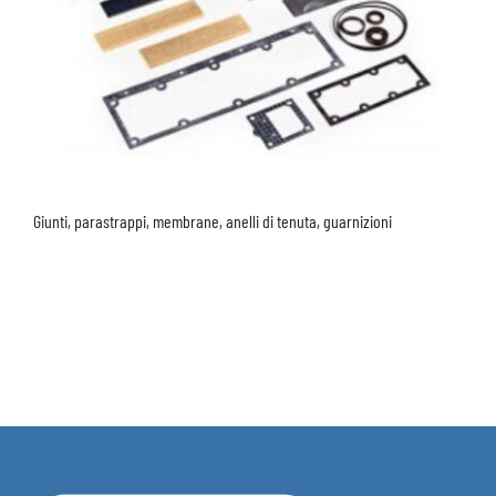
Giunti, parastrappi, membrane, anelli di tenuta, guarnizioni