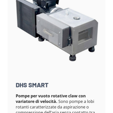
DHS SMART
Pompe per vuoto rotative claw con
variatore di velocità.
Sono pompe a lobi
rotanti caratterizzate da aspirazione o
compressione dell’aria senza contatto tra