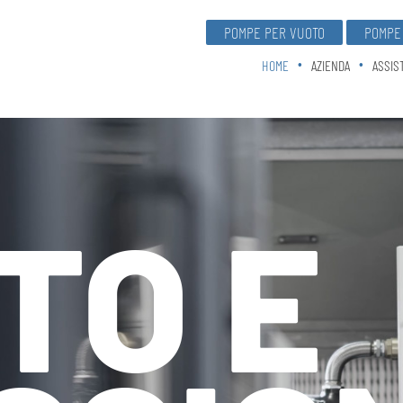
POMPE PER VUOTO
POMPE 
HOME
AZIENDA
ASSIS
TO E