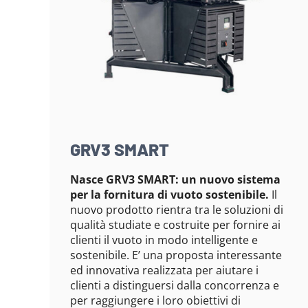
GRV3 SMART
Nasce GRV3 SMART: un nuovo sistema
per la fornitura di vuoto sostenibile.
Il
nuovo prodotto rientra tra le soluzioni di
qualità studiate e costruite per fornire ai
clienti il vuoto in modo intelligente e
sostenibile. E’ una proposta interessante
ed innovativa realizzata per aiutare i
clienti a distinguersi dalla concorrenza e
per raggiungere i loro obiettivi di