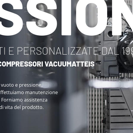
SSIO
I E PERSONALIZZATE DAL 19
I COMPRESSORI VACUUMATTEIS
i vuoto e pressione,
effettuiamo manutenzione
. Forniamo assistenza
 di vita del prodotto.