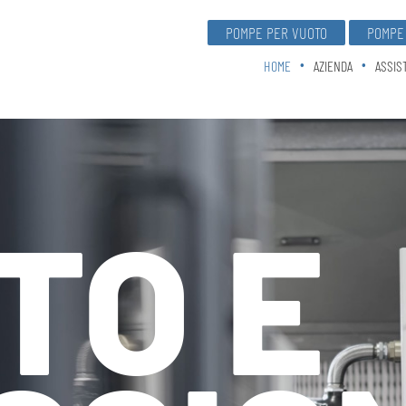
POMPE PER VUOTO
POMPE 
HOME
AZIENDA
ASSIS
TO E