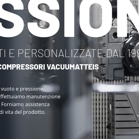
SSIO
I E PERSONALIZZATE DAL 19
I COMPRESSORI VACUUMATTEIS
i vuoto e pressione,
effettuiamo manutenzione
. Forniamo assistenza
 di vita del prodotto.