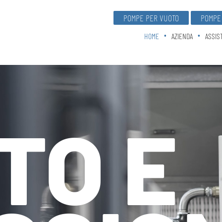
POMPE PER VUOTO
POMPE 
HOME
AZIENDA
ASSIS
TO E