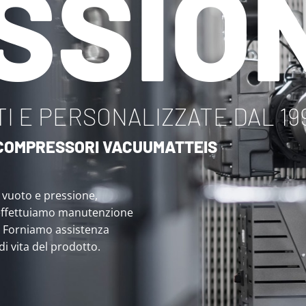
SSIO
I E PERSONALIZZATE DAL 19
I COMPRESSORI VACUUMATTEIS
i vuoto e pressione,
effettuiamo manutenzione
. Forniamo assistenza
 di vita del prodotto.