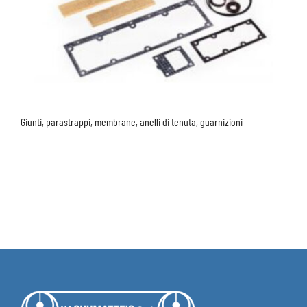
Giunti, parastrappi, membrane, anelli di tenuta, guarnizioni