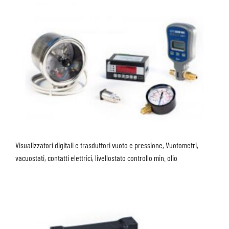
Visualizzatori digitali e trasduttori vuoto e pressione, Vuotometri,
vacuostati, contatti elettrici, livellostato controllo min. olio