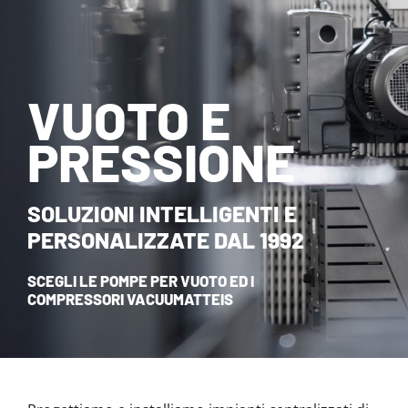
NOVITÀ ED EVENTI
CONTATTI
VUOTO E
HOME
PRESSIONE
SOLUZIONI INTELLIGENTI E
PERSONALIZZATE DAL 1992
SCEGLI LE POMPE PER VUOTO ED I
COMPRESSORI VACUUMATTEIS