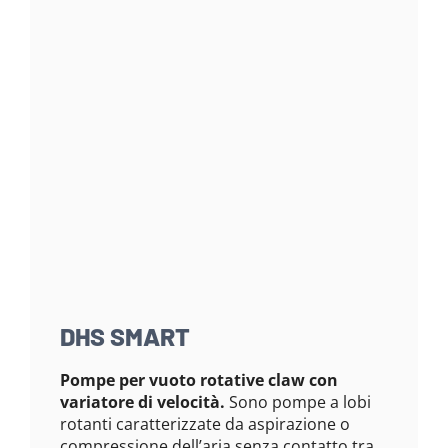
DHS SMART
Pompe per vuoto rotative claw con
variatore di velocità.
Sono pompe a lobi
rotanti caratterizzate da aspirazione o
compressione dell’aria senza contatto tra