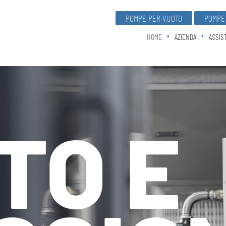
POMPE PER VUOTO
POMPE 
HOME
AZIENDA
ASSIS
TO E