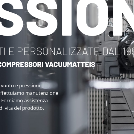
SSIO
I E PERSONALIZZATE DAL 19
I COMPRESSORI VACUUMATTEIS
i vuoto e pressione,
effettuiamo manutenzione
. Forniamo assistenza
 di vita del prodotto.