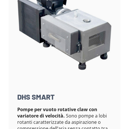
DHS SMART
Pompe per vuoto rotative claw con
variatore di velocità.
Sono pompe a lobi
rotanti caratterizzate da aspirazione o
compressione dell’aria senza contatto tra