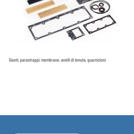
Giunti, parastrappi, membrane, anelli di tenuta, guarnizioni