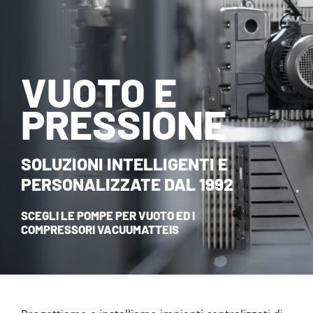
NOVITÀ ED EVENTI
CONTATTI
VUOTO E
HOME
PRESSIONE
SOLUZIONI INTELLIGENTI E
PERSONALIZZATE DAL 1992
SCEGLI LE POMPE PER VUOTO ED I
COMPRESSORI VACUUMATTEIS