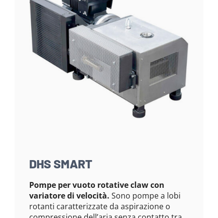
DHS SMART
Pompe per vuoto rotative claw con
variatore di velocità.
Sono pompe a lobi
rotanti caratterizzate da aspirazione o
compressione dell’aria senza contatto tra