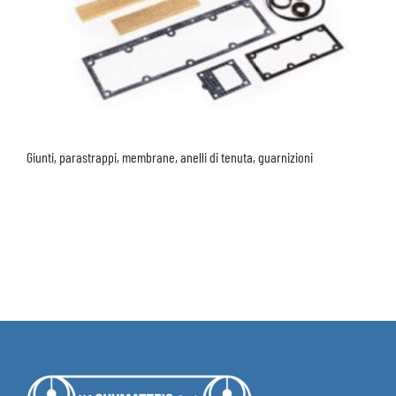
Giunti, parastrappi, membrane, anelli di tenuta, guarnizioni