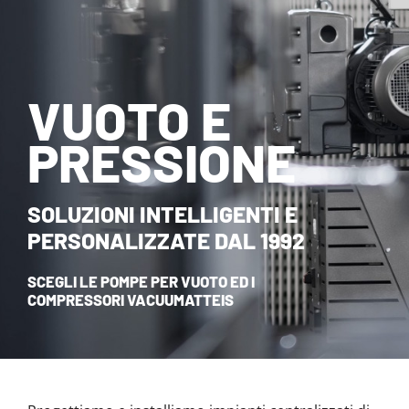
NOVITÀ ED EVENTI
CONTATTI
VUOTO E
HOME
PRESSIONE
SOLUZIONI INTELLIGENTI E
PERSONALIZZATE DAL 1992
SCEGLI LE POMPE PER VUOTO ED I
COMPRESSORI VACUUMATTEIS