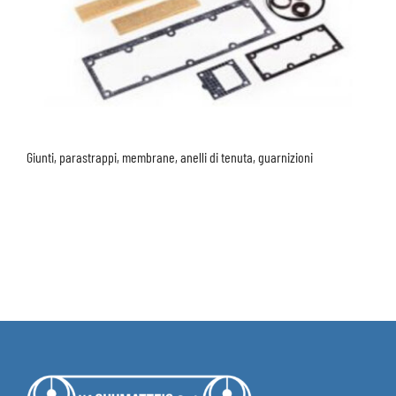
Giunti, parastrappi, membrane, anelli di tenuta, guarnizioni