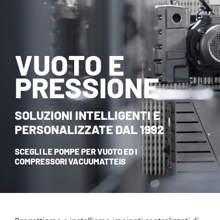
NOVITÀ ED EVENTI
CONTATTI
VUOTO E
HOME
PRESSIONE
SOLUZIONI INTELLIGENTI E
PERSONALIZZATE DAL 1992
SCEGLI LE POMPE PER VUOTO ED I
COMPRESSORI VACUUMATTEIS