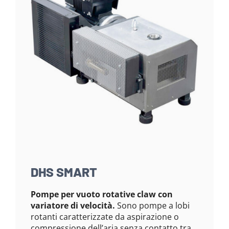
DHS SMART
Pompe per vuoto rotative claw con
variatore di velocità.
Sono pompe a lobi
rotanti caratterizzate da aspirazione o
compressione dell’aria senza contatto tra