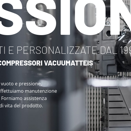
SSIO
I E PERSONALIZZATE DAL 19
I COMPRESSORI VACUUMATTEIS
i vuoto e pressione,
effettuiamo manutenzione
. Forniamo assistenza
 di vita del prodotto.