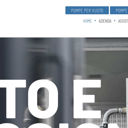
POMPE PER VUOTO
POMPE 
HOME
AZIENDA
ASSIS
TO E