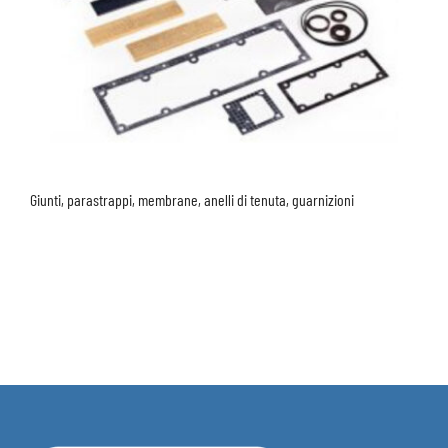
Giunti, parastrappi, membrane, anelli di tenuta, guarnizioni