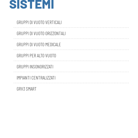
GRUPPI DI VUOTO VERTICALI
GRUPPI DI VUOTO ORIZZONTALI
GRUPPI DI VUOTO MEDICALE
GRUPPI PER ALTO VUOTO
GRUPPI INSONORIZZATI
IMPIANTI CENTRALIZZATI
GRV3 SMART