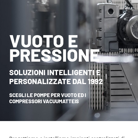
NOVITÀ ED EVENTI
CONTATTI
VUOTO E
HOME
PRESSIONE
SOLUZIONI INTELLIGENTI E
PERSONALIZZATE DAL 1992
SCEGLI LE POMPE PER VUOTO ED I
COMPRESSORI VACUUMATTEIS