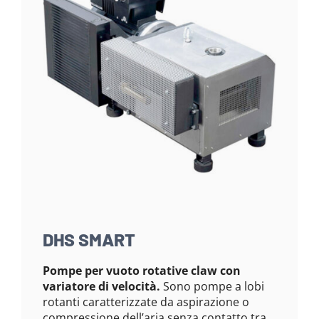
DHS SMART
Pompe per vuoto rotative claw con
variatore di velocità.
Sono pompe a lobi
rotanti caratterizzate da aspirazione o
compressione dell’aria senza contatto tra