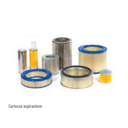
Cartucce aspirazione