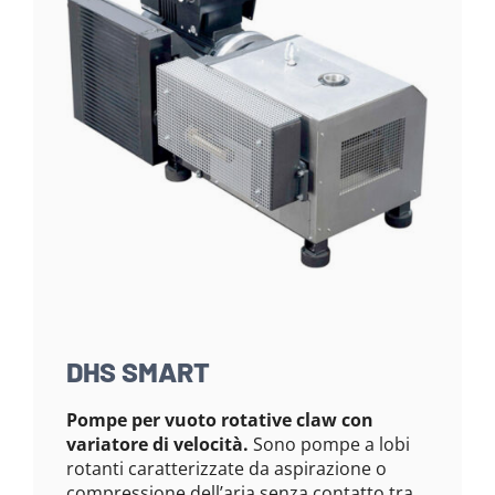
DHS SMART
Pompe per vuoto rotative claw con
variatore di velocità.
Sono pompe a lobi
rotanti caratterizzate da aspirazione o
compressione dell’aria senza contatto tra