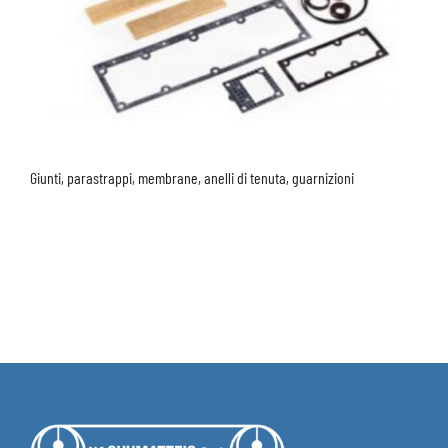
Giunti, parastrappi, membrane, anelli di tenuta, guarnizioni