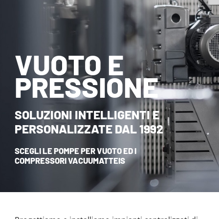
NOVITÀ ED EVENTI
CONTATTI
VUOTO E
HOME
PRESSIONE
SOLUZIONI INTELLIGENTI E
PERSONALIZZATE DAL 1992
SCEGLI LE POMPE PER VUOTO ED I
COMPRESSORI VACUUMATTEIS