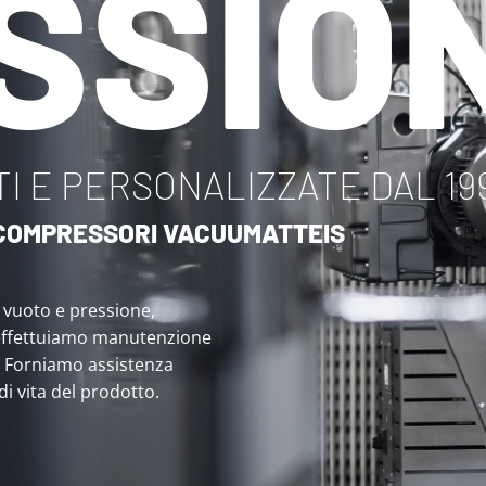
SSIO
I E PERSONALIZZATE DAL 19
I COMPRESSORI VACUUMATTEIS
i vuoto e pressione,
effettuiamo manutenzione
. Forniamo assistenza
 di vita del prodotto.