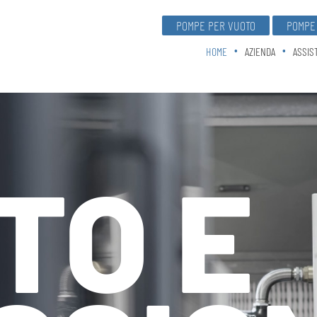
POMPE PER VUOTO
POMPE 
HOME
AZIENDA
ASSIS
TO E