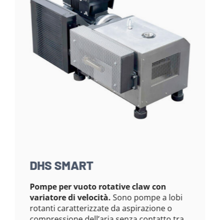
DHS SMART
Pompe per vuoto rotative claw con
variatore di velocità.
Sono pompe a lobi
rotanti caratterizzate da aspirazione o
compressione dell’aria senza contatto tra