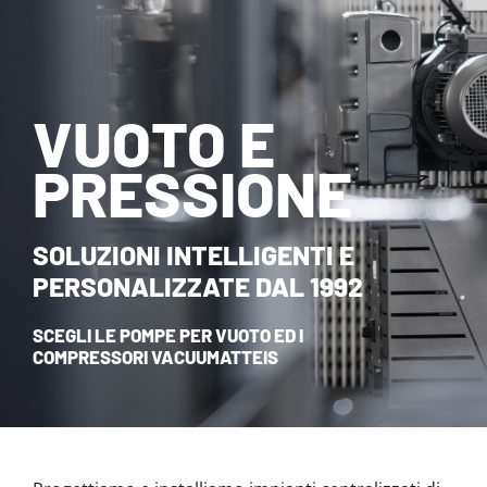
NOVITÀ ED EVENTI
CONTATTI
VUOTO E
HOME
PRESSIONE
SOLUZIONI INTELLIGENTI E
PERSONALIZZATE DAL 1992
SCEGLI LE POMPE PER VUOTO ED I
COMPRESSORI VACUUMATTEIS