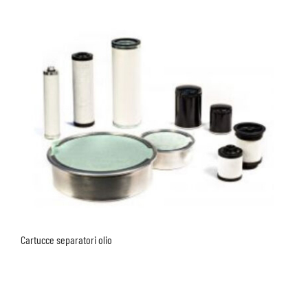
Cartucce separatori olio