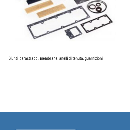
Giunti, parastrappi, membrane, anelli di tenuta, guarnizioni