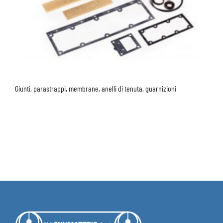
Giunti, parastrappi, membrane, anelli di tenuta, guarnizioni