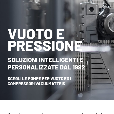
NOVITÀ ED EVENTI
CONTATTI
VUOTO E
HOME
PRESSIONE
SOLUZIONI INTELLIGENTI E
PERSONALIZZATE DAL 1992
SCEGLI LE POMPE PER VUOTO ED I
COMPRESSORI VACUUMATTEIS