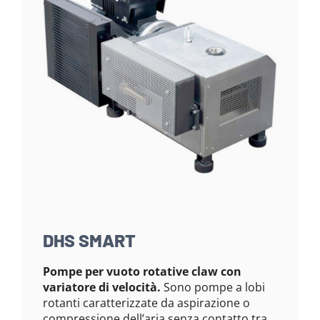
DHS SMART
Pompe per vuoto rotative claw con
variatore di velocità.
Sono pompe a lobi
rotanti caratterizzate da aspirazione o
compressione dell’aria senza contatto tra