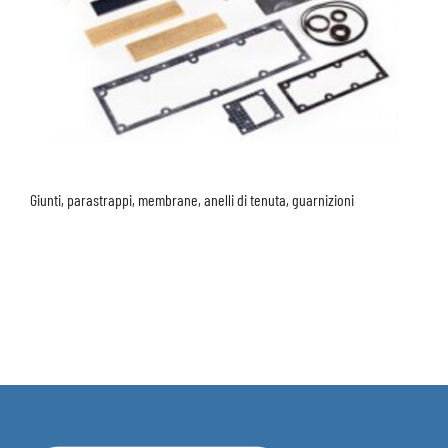
Giunti, parastrappi, membrane, anelli di tenuta, guarnizioni