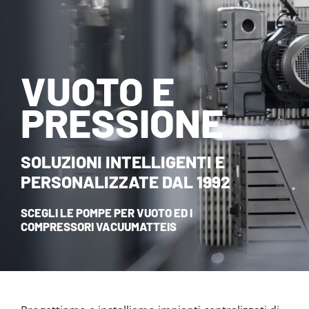
NOVITÀ ED EVENTI
CONTATTI
VUOTO E
HOME
PRESSIONE
SOLUZIONI INTELLIGENTI E
PERSONALIZZATE DAL 1992
SCEGLI LE POMPE PER VUOTO ED I
COMPRESSORI VACUUMATTEIS