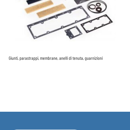
Giunti, parastrappi, membrane, anelli di tenuta, guarnizioni