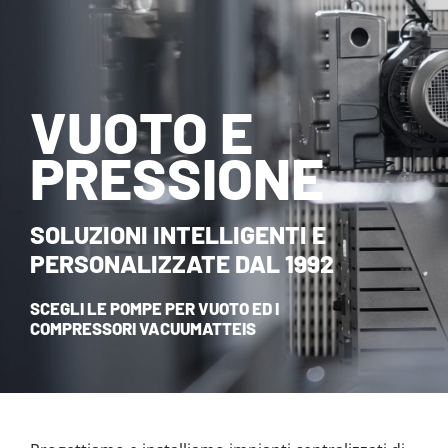
NOVITÀ ED EVENTI
CONTATTI
VUOTO E
HOME
PRESSIONE
SOLUZIONI INTELLIGENTI E
PERSONALIZZATE DAL 1992
SCEGLI LE POMPE PER VUOTO ED I
COMPRESSORI VACUUMATTEIS