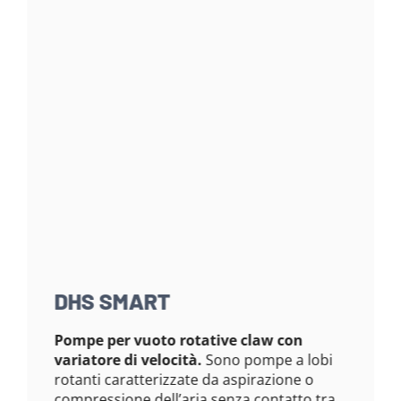
DHS SMART
Pompe per vuoto rotative claw con
variatore di velocità.
Sono pompe a lobi
rotanti caratterizzate da aspirazione o
compressione dell’aria senza contatto tra