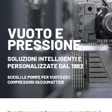
NOVITÀ ED EVENTI
CONTATTI
VUOTO E
HOME
PRESSIONE
SOLUZIONI INTELLIGENTI E
PERSONALIZZATE DAL 1992
SCEGLI LE POMPE PER VUOTO ED I
COMPRESSORI VACUUMATTEIS