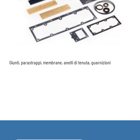
Giunti, parastrappi, membrane, anelli di tenuta, guarnizioni