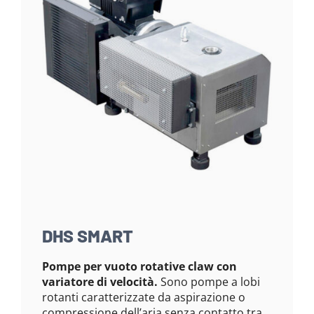
DHS SMART
Pompe per vuoto rotative claw con
variatore di velocità.
Sono pompe a lobi
rotanti caratterizzate da aspirazione o
compressione dell’aria senza contatto tra