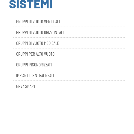
GRUPPI DI VUOTO VERTICALI
GRUPPI DI VUOTO ORIZZONTALI
GRUPPI DI VUOTO MEDICALE
GRUPPI PER ALTO VUOTO
GRUPPI INSONORIZZATI
IMPIANTI CENTRALIZZATI
GRV3 SMART