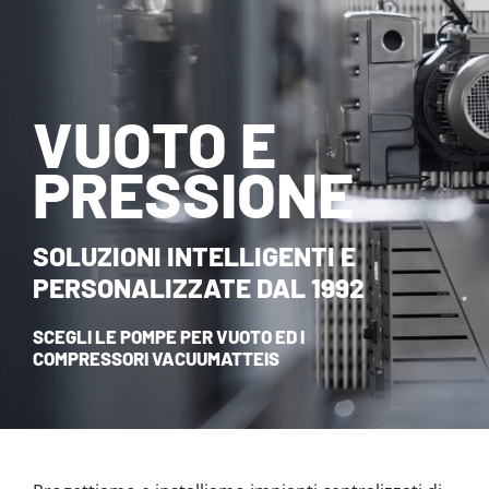
NOVITÀ ED EVENTI
CONTATTI
VUOTO E
HOME
PRESSIONE
SOLUZIONI INTELLIGENTI E
PERSONALIZZATE DAL 1992
SCEGLI LE POMPE PER VUOTO ED I
COMPRESSORI VACUUMATTEIS