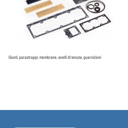
Giunti, parastrappi, membrane, anelli di tenuta, guarnizioni