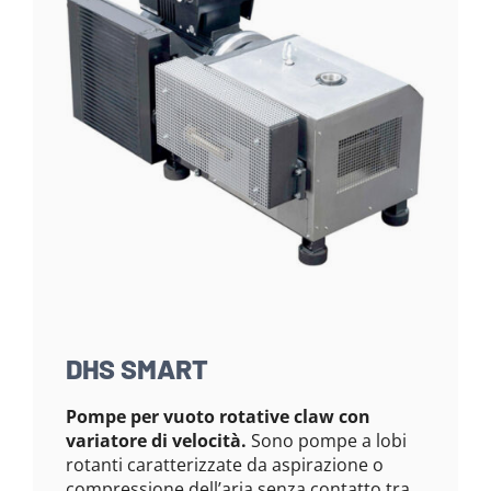
DHS SMART
Pompe per vuoto rotative claw con
variatore di velocità.
Sono pompe a lobi
rotanti caratterizzate da aspirazione o
compressione dell’aria senza contatto tra