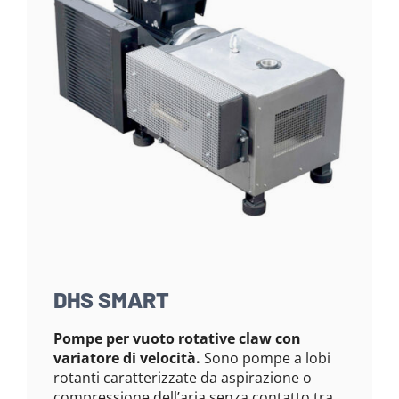
DHS SMART
Pompe per vuoto rotative claw con
variatore di velocità.
Sono pompe a lobi
rotanti caratterizzate da aspirazione o
compressione dell’aria senza contatto tra