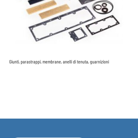
Giunti, parastrappi, membrane, anelli di tenuta, guarnizioni