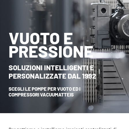
NOVITÀ ED EVENTI
CONTATTI
VUOTO E
HOME
PRESSIONE
SOLUZIONI INTELLIGENTI E
PERSONALIZZATE DAL 1992
SCEGLI LE POMPE PER VUOTO ED I
COMPRESSORI VACUUMATTEIS