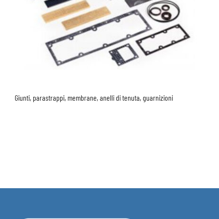
Giunti, parastrappi, membrane, anelli di tenuta, guarnizioni