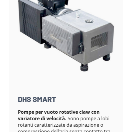
DHS SMART
Pompe per vuoto rotative claw con
variatore di velocità.
Sono pompe a lobi
rotanti caratterizzate da aspirazione o
compressione dell’aria senza contatto tra