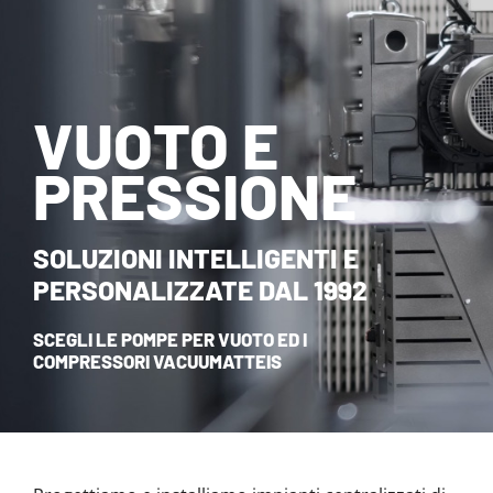
NOVITÀ ED EVENTI
CONTATTI
VUOTO E
HOME
PRESSIONE
SOLUZIONI INTELLIGENTI E
PERSONALIZZATE DAL 1992
SCEGLI LE POMPE PER VUOTO ED I
COMPRESSORI VACUUMATTEIS