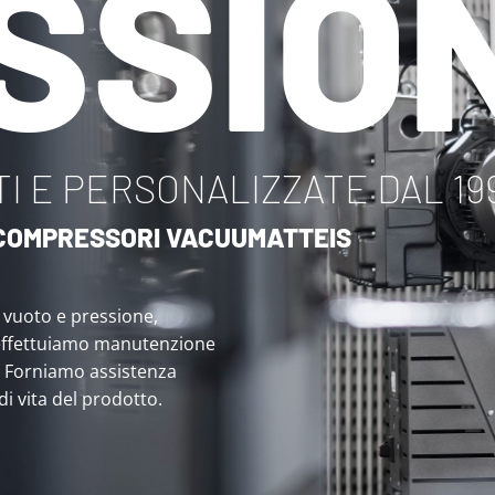
SSIO
I E PERSONALIZZATE DAL 19
I COMPRESSORI VACUUMATTEIS
i vuoto e pressione,
effettuiamo manutenzione
. Forniamo assistenza
 di vita del prodotto.