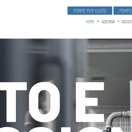
POMPE PER VUOTO
POMPE 
HOME
AZIENDA
ASSIS
TO E