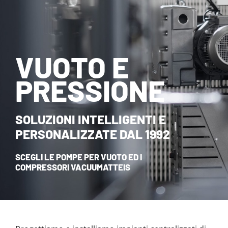
NOVITÀ ED EVENTI
CONTATTI
VUOTO E
HOME
PRESSIONE
SOLUZIONI INTELLIGENTI E
PERSONALIZZATE DAL 1992
SCEGLI LE POMPE PER VUOTO ED I
COMPRESSORI VACUUMATTEIS