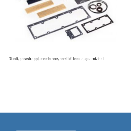
Giunti, parastrappi, membrane, anelli di tenuta, guarnizioni