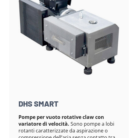
DHS SMART
Pompe per vuoto rotative claw con
variatore di velocità.
Sono pompe a lobi
rotanti caratterizzate da aspirazione o
compressione dell’aria senza contatto tra