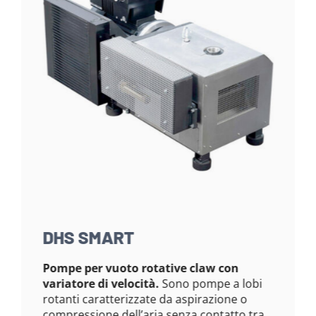
DHS SMART
Pompe per vuoto rotative claw con
variatore di velocità.
Sono pompe a lobi
rotanti caratterizzate da aspirazione o
compressione dell’aria senza contatto tra