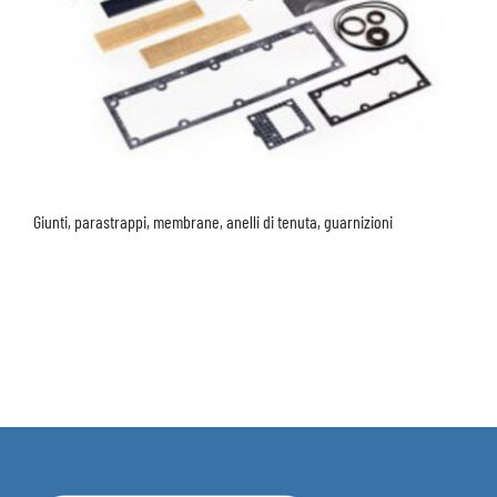
Giunti, parastrappi, membrane, anelli di tenuta, guarnizioni