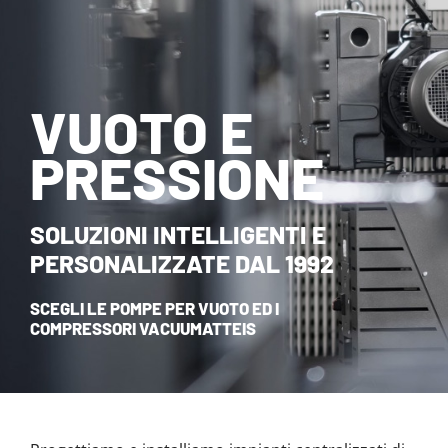
NOVITÀ ED EVENTI
CONTATTI
VUOTO E
HOME
PRESSIONE
SOLUZIONI INTELLIGENTI E
PERSONALIZZATE DAL 1992
SCEGLI LE POMPE PER VUOTO ED I
COMPRESSORI VACUUMATTEIS