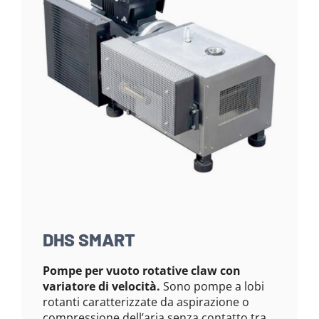
DHS SMART
Pompe per vuoto rotative claw con
variatore di velocità.
Sono pompe a lobi
rotanti caratterizzate da aspirazione o
compressione dell’aria senza contatto tra