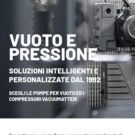
NOVITÀ ED EVENTI
CONTATTI
VUOTO E
HOME
PRESSIONE
SOLUZIONI INTELLIGENTI E
PERSONALIZZATE DAL 1992
SCEGLI LE POMPE PER VUOTO ED I
COMPRESSORI VACUUMATTEIS