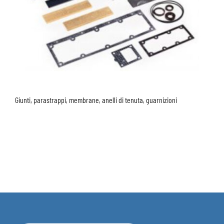
Giunti, parastrappi, membrane, anelli di tenuta, guarnizioni