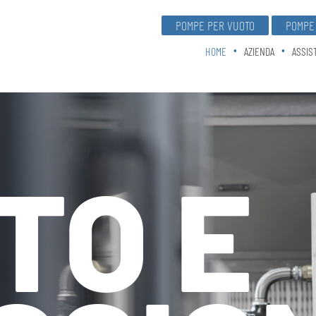
POMPE PER VUOTO
POMPE 
HOME
AZIENDA
ASSIS
TO E