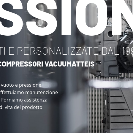
SSIO
I E PERSONALIZZATE DAL 19
I COMPRESSORI VACUUMATTEIS
i vuoto e pressione,
effettuiamo manutenzione
. Forniamo assistenza
 di vita del prodotto.