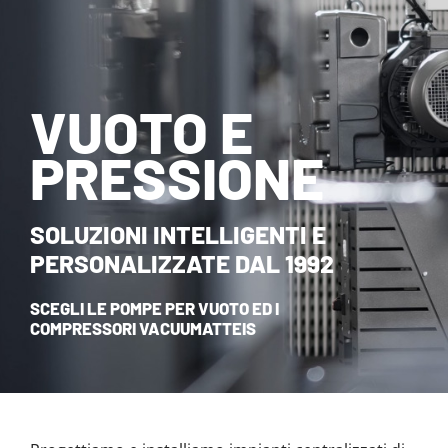
NOVITÀ ED EVENTI
CONTATTI
VUOTO E
HOME
PRESSIONE
SOLUZIONI INTELLIGENTI E
PERSONALIZZATE DAL 1992
SCEGLI LE POMPE PER VUOTO ED I
COMPRESSORI VACUUMATTEIS