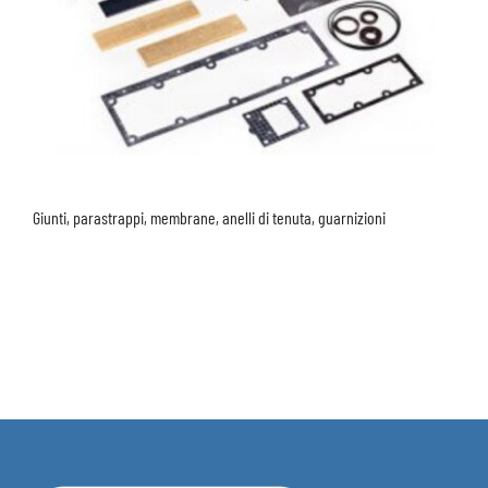
Giunti, parastrappi, membrane, anelli di tenuta, guarnizioni