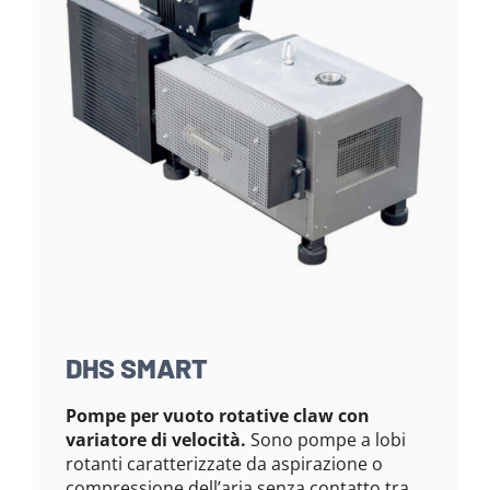
DHS SMART
Pompe per vuoto rotative claw con
variatore di velocità.
Sono pompe a lobi
rotanti caratterizzate da aspirazione o
compressione dell’aria senza contatto tra