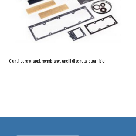
Giunti, parastrappi, membrane, anelli di tenuta, guarnizioni