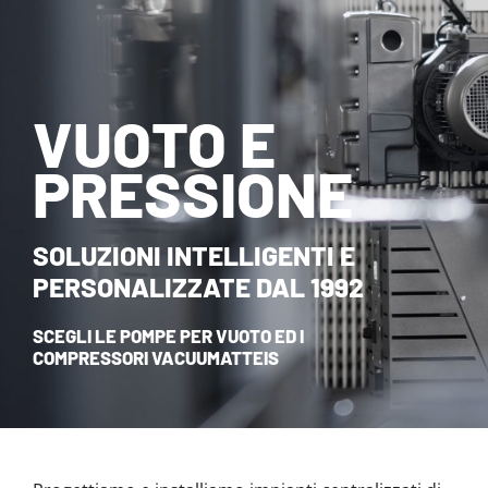
NOVITÀ ED EVENTI
CONTATTI
VUOTO E
HOME
PRESSIONE
SOLUZIONI INTELLIGENTI E
PERSONALIZZATE DAL 1992
SCEGLI LE POMPE PER VUOTO ED I
COMPRESSORI VACUUMATTEIS