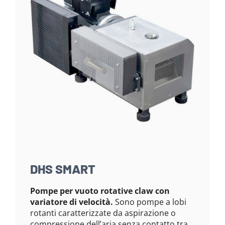
DHS SMART
Pompe per vuoto rotative claw con
variatore di velocità.
Sono pompe a lobi
rotanti caratterizzate da aspirazione o
compressione dell’aria senza contatto tra