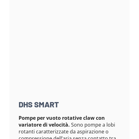
DHS SMART
Pompe per vuoto rotative claw con
variatore di velocità.
Sono pompe a lobi
rotanti caratterizzate da aspirazione o
compressione dell’aria senza contatto tra