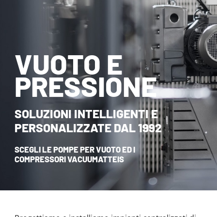
NOVITÀ ED EVENTI
CONTATTI
VUOTO E
HOME
PRESSIONE
SOLUZIONI INTELLIGENTI E
PERSONALIZZATE DAL 1992
SCEGLI LE POMPE PER VUOTO ED I
COMPRESSORI VACUUMATTEIS