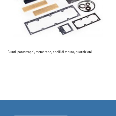
Giunti, parastrappi, membrane, anelli di tenuta, guarnizioni